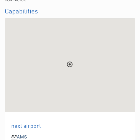
Capabilities
next airport
AMS