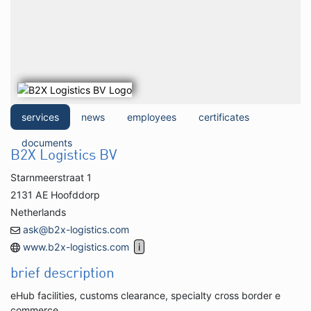
services
news
employees
certificates
documents
B2X Logistics BV
Starnmeerstraat 1
2131 AE Hoofddorp
Netherlands
ask@b2x-logistics.com
www.b2x-logistics.com
brief description
eHub facilities, customs clearance, specialty cross border e
commerce