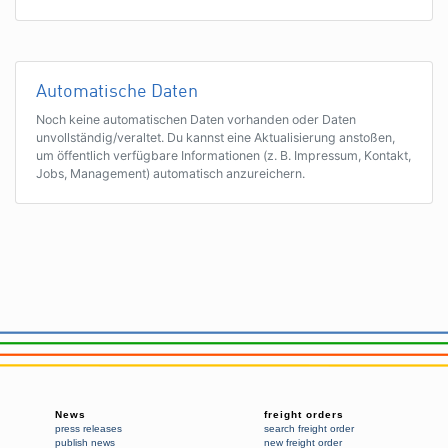
Automatische Daten
Noch keine automatischen Daten vorhanden oder Daten
unvollständig/veraltet. Du kannst eine Aktualisierung anstoßen,
um öffentlich verfügbare Informationen (z. B. Impressum, Kontakt,
Jobs, Management) automatisch anzureichern.
News
freight orders
press releases
search freight order
publish news
new freight order