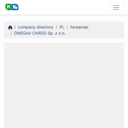
company directory
PL
forwarder
OMEGAir CARGO Sp. z o.o.