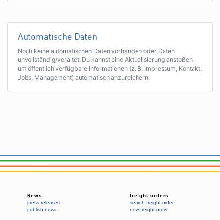
Automatische Daten
Noch keine automatischen Daten vorhanden oder Daten
unvollständig/veraltet. Du kannst eine Aktualisierung anstoßen,
um öffentlich verfügbare Informationen (z. B. Impressum, Kontakt,
Jobs, Management) automatisch anzureichern.
News
freight orders
press releases
search freight order
publish news
new freight order