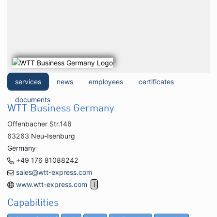
services
news
employees
certificates
documents
WTT Business Germany
Offenbacher Str.146
63263 Neu-Isenburg
Germany
+49 176 81088242
sales@wtt-express.com
www.wtt-express.com
Capabilities