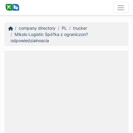
company directory
PL
trucker
Mikolo Logistic Spó?ka z ograniczon?
odpowiedzialnoscia