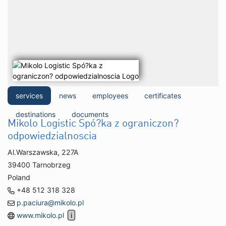
services
news
employees
certificates
destinations
documents
Mikolo Logistic Spó?ka z ograniczon?
odpowiedzialnoscia
Al.Warszawska, 227A
39400 Tarnobrzeg
Poland
+48 512 318 328
p.paciura@mikolo.pl
www.mikolo.pl