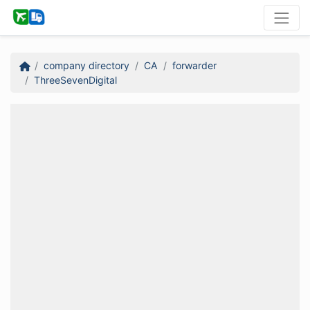
company directory
CA
forwarder
ThreeSevenDigital