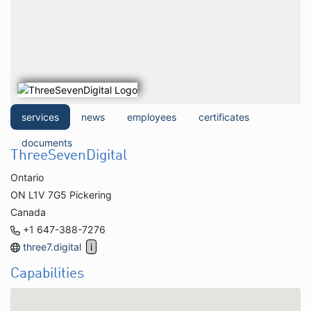
services
news
employees
certificates
documents
ThreeSevenDigital
Ontario
ON L1V 7G5 Pickering
Canada
+1 647-388-7276
three7.digital
Capabilities