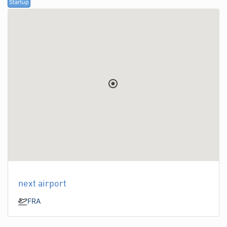
Startup
next airport
FRA