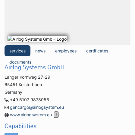
services
news
employees
certificates
documents
Airlog Systems GmbH
Langer Kornweg 27-29
65451 Kelsterbach
Germany
+49 6107 9878056
gencargo@airlogsystem.eu
www.airlogsystem.eu
Capabilities