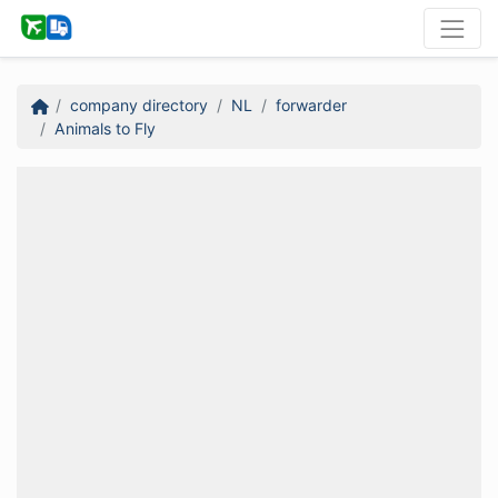
company directory
NL
forwarder
Animals to Fly