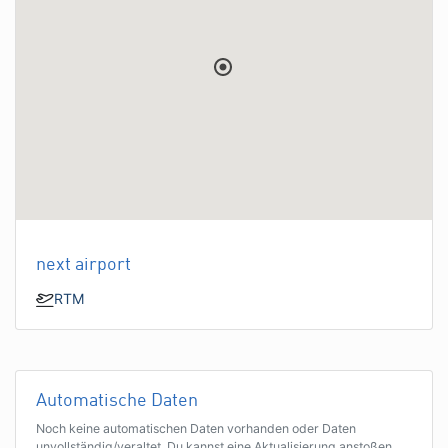
next airport
RTM
Automatische Daten
Noch keine automatischen Daten vorhanden oder Daten
unvollständig/veraltet. Du kannst eine Aktualisierung anstoßen,