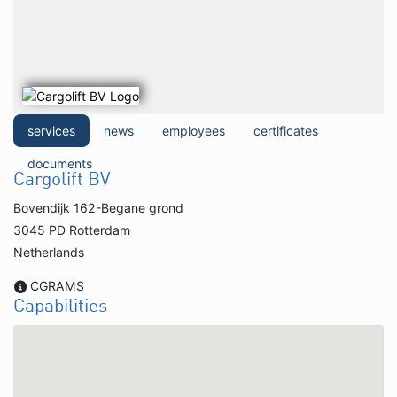
services
news
employees
certificates
documents
Cargolift BV
Bovendijk 162-Begane grond
3045 PD Rotterdam
Netherlands
CGRAMS
Capabilities