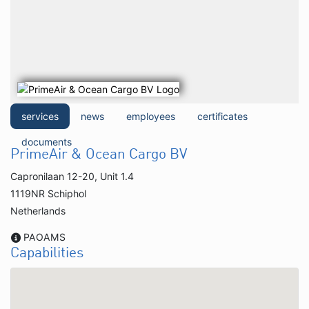
services
news
employees
certificates
documents
PrimeAir & Ocean Cargo BV
Capronilaan 12-20, Unit 1.4
1119NR Schiphol
Netherlands
PAOAMS
Capabilities