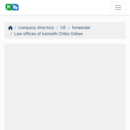
company directory
US
forwarder
Law offices of kenneth Chike Odiwe