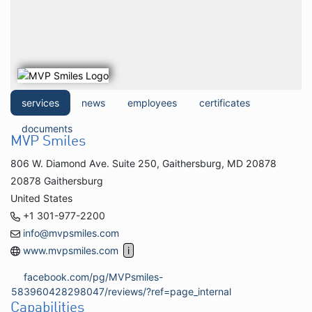
services
news
employees
certificates
documents
MVP Smiles
806 W. Diamond Ave. Suite 250, Gaithersburg, MD 20878
20878 Gaithersburg
United States
+1 301-977-2200
info@mvpsmiles.com
www.mvpsmiles.com
facebook.com/pg/MVPsmiles-
583960428298047/reviews/?ref=page_internal
Capabilities