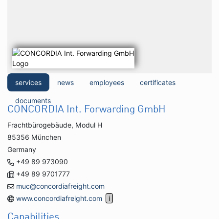
services
news
employees
certificates
documents
CONCORDIA Int. Forwarding GmbH
Frachtbürogebäude, Modul H
85356 München
Germany
+49 89 973090
+49 89 9701777
muc@concordiafreight.com
www.concordiafreight.com
Capabilities