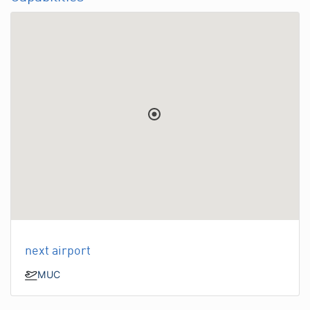
next airport
MUC