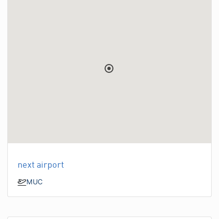
next airport
MUC