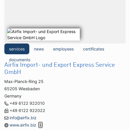
services
news
employees
certificates
documents
Airfix Import- und Export Express Service
GmbH
Max-Planck-Ring 25
65205 Wiesbaden
Germany
+49 6122 922010
+49 6122 922022
info@airfix.biz
www.airfix.biz