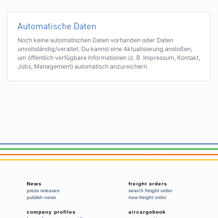
Automatische Daten
Noch keine automatischen Daten vorhanden oder Daten
unvollständig/veraltet. Du kannst eine Aktualisierung anstoßen,
um öffentlich verfügbare Informationen (z. B. Impressum, Kontakt,
Jobs, Management) automatisch anzureichern.
News
freight orders
press releases
search freight order
publish news
new freight order
company profiles
aircargobook