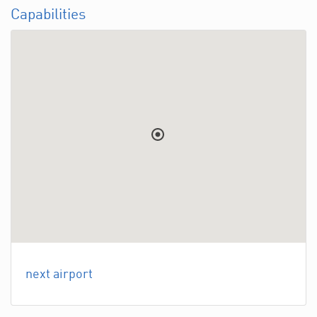
Capabilities
next airport