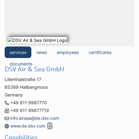
services
news
employees
certificates
documents
DSV Air & Sea GmbH
Lilienthalstraße 17
85399 Hallbergmoos
Germany
+49 811 9987770
+49 811 99877719
info.airsea@de.dsv.com
www.de.dsv.com
Capabilities