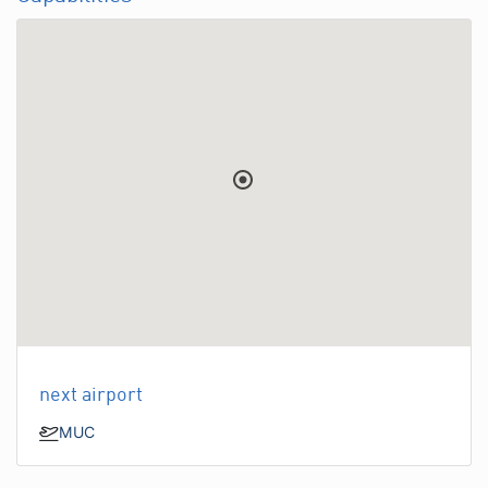
next airport
MUC