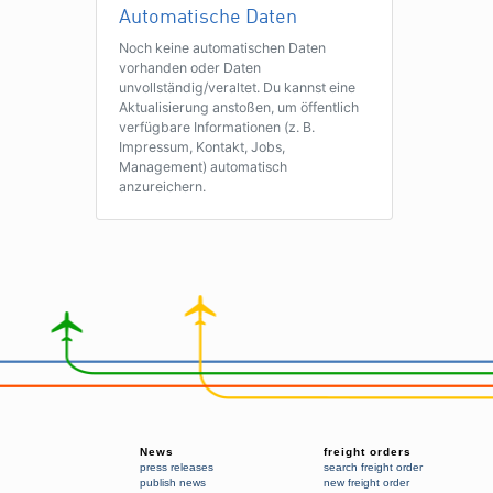
Automatische Daten
Noch keine automatischen Daten
vorhanden oder Daten
unvollständig/veraltet. Du kannst eine
Aktualisierung anstoßen, um öffentlich
verfügbare Informationen (z. B.
Impressum, Kontakt, Jobs,
Management) automatisch
anzureichern.
News
freight orders
press releases
search freight order
publish news
new freight order