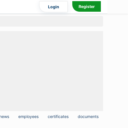
Register
Login
news
employees
certificates
documents