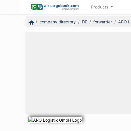
Products
company directory
DE
forwarder
ARO L