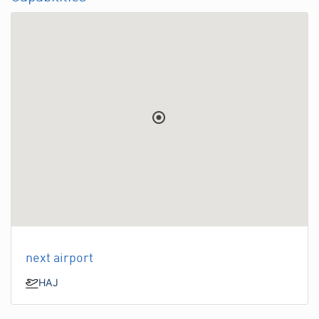
next airport
HAJ