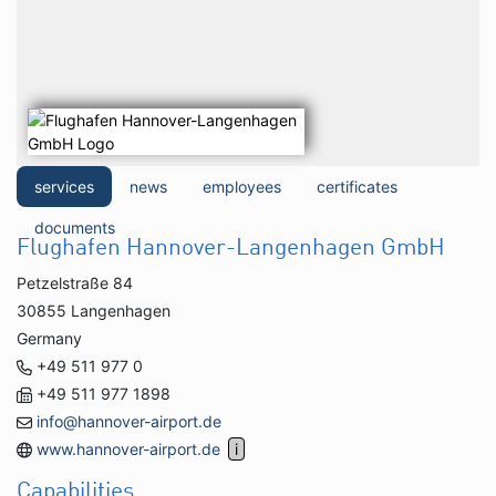
services
news
employees
certificates
documents
Flughafen Hannover-Langenhagen GmbH
Petzelstraße 84
30855 Langenhagen
Germany
+49 511 977 0
+49 511 977 1898
info@hannover-airport.de
www.hannover-airport.de
Capabilities