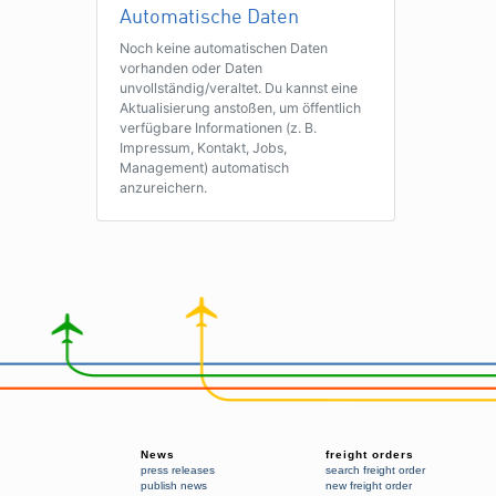
Automatische Daten
Noch keine automatischen Daten
vorhanden oder Daten
unvollständig/veraltet. Du kannst eine
Aktualisierung anstoßen, um öffentlich
verfügbare Informationen (z. B.
Impressum, Kontakt, Jobs,
Management) automatisch
anzureichern.
News
freight orders
press releases
search freight order
publish news
new freight order