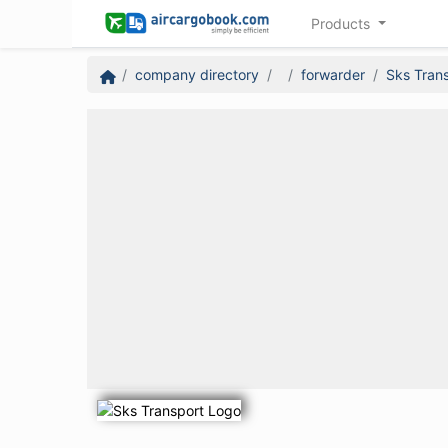
Products
company directory
forwarder
Sks Tran