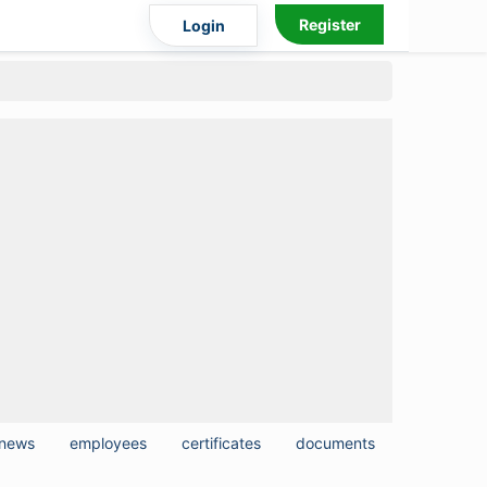
Register
Login
news
employees
certificates
documents