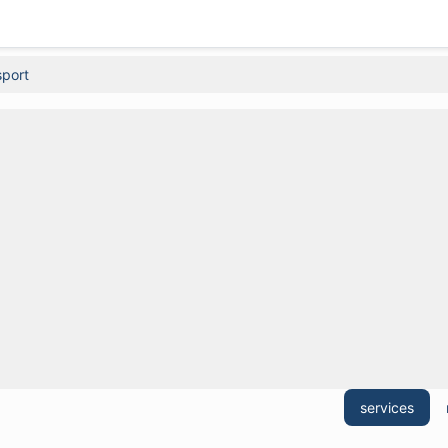
sport
services