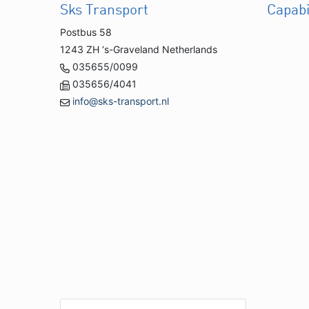
Sks Transport
Capabi
Postbus 58
1243 ZH ‘s-Graveland Netherlands
035655/0099
035656/4041
info@sks-transport.nl