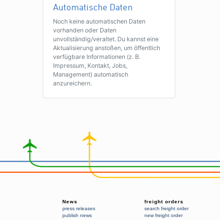
Automatische Daten
Noch keine automatischen Daten
vorhanden oder Daten
unvollständig/veraltet. Du kannst eine
Aktualisierung anstoßen, um öffentlich
verfügbare Informationen (z. B.
Impressum, Kontakt, Jobs,
Management) automatisch
anzureichern.
News
freight orders
press releases
search freight order
publish news
new freight order