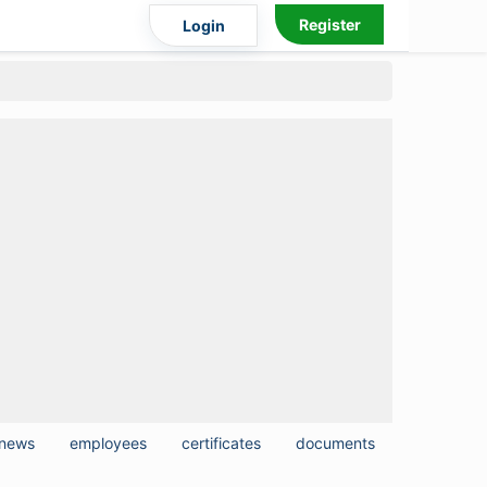
Register
Login
news
employees
certificates
documents