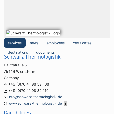
services
news
employees
certificates
destinations
documents
Schwarz Thermologistik
Hauffstraße 5
75446 Wiernsheim
Germany
+49 (0)70 41 98 39 108
+49 (0)70 41 98 39 110
info@schwarz-thermologistik.de
www.schwarz-thermologistik.de
Capabilities