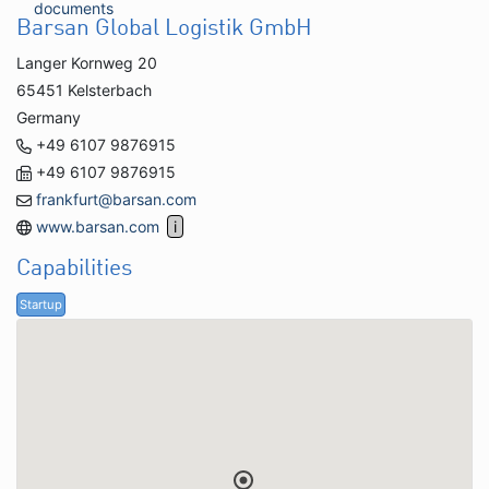
documents
Barsan Global Logistik GmbH
Langer Kornweg 20
65451 Kelsterbach
Germany
+49 6107 9876915
+49 6107 9876915
frankfurt@barsan.com
www.barsan.com
Capabilities
Startup