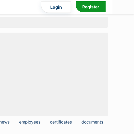
Register
Login
news
employees
certificates
documents