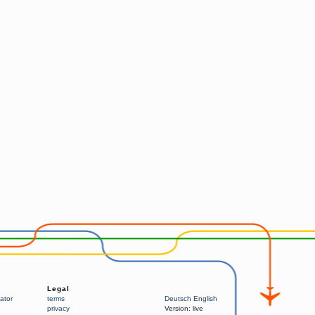
Legal
ator
terms
Deutsch
English
privacy
Version:
live