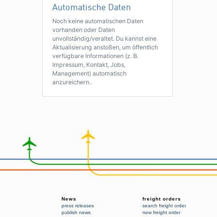
Automatische Daten
Noch keine automatischen Daten
vorhanden oder Daten
unvollständig/veraltet. Du kannst eine
Aktualisierung anstoßen, um öffentlich
verfügbare Informationen (z. B.
Impressum, Kontakt, Jobs,
Management) automatisch
anzureichern.
News
freight orders
press releases
search freight order
publish news
new freight order