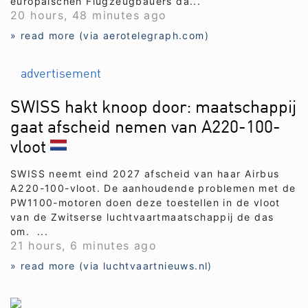
europäischen Flugzeugbauers da...
20 hours, 48 minutes ago
» read more (via aerotelegraph.com)
advertisement
SWISS hakt knoop door: maatschappij
gaat afscheid nemen van A220-100-
vloot
SWISS neemt eind 2027 afscheid van haar Airbus
A220-100-vloot. De aanhoudende problemen met de
PW1100-motoren doen deze toestellen in de vloot
van de Zwitserse luchtvaartmaatschappij de das
om. ...
21 hours, 6 minutes ago
» read more (via luchtvaartnieuws.nl)