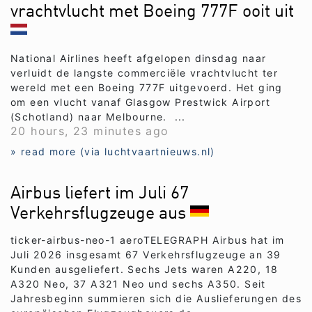
vrachtvlucht met Boeing 777F ooit uit
National Airlines heeft afgelopen dinsdag naar
verluidt de langste commerciële vrachtvlucht ter
wereld met een Boeing 777F uitgevoerd. Het ging
om een vlucht vanaf Glasgow Prestwick Airport
(Schotland) naar Melbourne. ...
20 hours, 23 minutes ago
» read more (via luchtvaartnieuws.nl)
Airbus liefert im Juli 67
Verkehrsflugzeuge aus
ticker-airbus-neo-1 aeroTELEGRAPH Airbus hat im
Juli 2026 insgesamt 67 Verkehrsflugzeuge an 39
Kunden ausgeliefert. Sechs Jets waren A220, 18
A320 Neo, 37 A321 Neo und sechs A350. Seit
Jahresbeginn summieren sich die Auslieferungen des