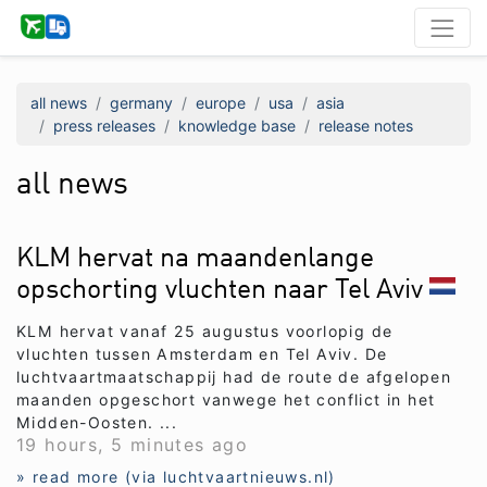
all news
germany
europe
usa
asia
press releases
knowledge base
release notes
all news
KLM hervat na maandenlange
opschorting vluchten naar Tel Aviv
KLM hervat vanaf 25 augustus voorlopig de
vluchten tussen Amsterdam en Tel Aviv. De
luchtvaartmaatschappij had de route de afgelopen
maanden opgeschort vanwege het conflict in het
Midden-Oosten. ...
19 hours, 5 minutes ago
» read more (via luchtvaartnieuws.nl)