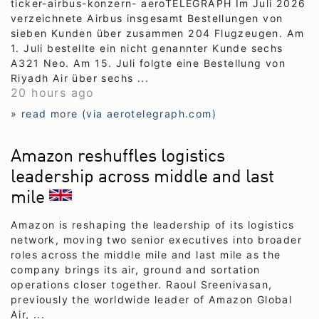
ticker-airbus-konzern- aeroTELEGRAPH Im Juli 2026
verzeichnete Airbus insgesamt Bestellungen von
sieben Kunden über zusammen 204 Flugzeugen. Am
1. Juli bestellte ein nicht genannter Kunde sechs
A321 Neo. Am 15. Juli folgte eine Bestellung von
Riyadh Air über sechs ...
20 hours ago
» read more (via aerotelegraph.com)
Amazon reshuffles logistics
leadership across middle and last
mile
Amazon is reshaping the leadership of its logistics
network, moving two senior executives into broader
roles across the middle mile and last mile as the
company brings its air, ground and sortation
operations closer together. Raoul Sreenivasan,
previously the worldwide leader of Amazon Global
Air, ...