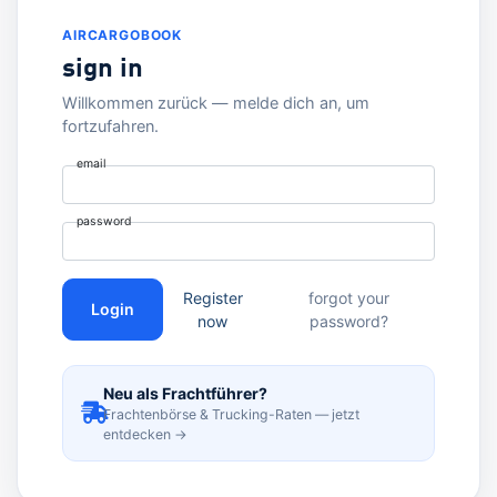
AIRCARGOBOOK
sign in
Willkommen zurück — melde dich an, um
fortzufahren.
email
password
Register
forgot your
Login
now
password?
Neu als Frachtführer?
Frachtenbörse & Trucking-Raten — jetzt
entdecken →