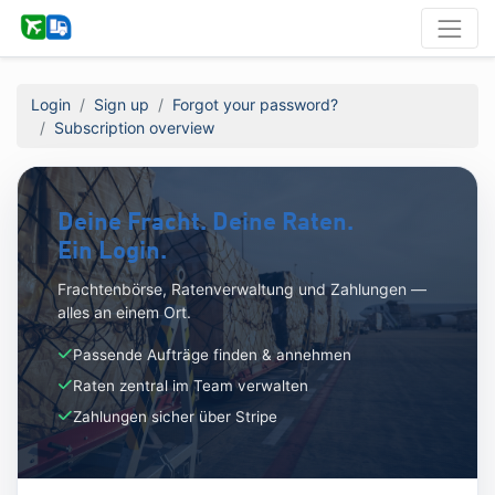
Login
Sign up
Forgot your password?
Subscription overview
Deine Fracht. Deine Raten.
Ein Login.
Frachtenbörse, Ratenverwaltung und Zahlungen —
alles an einem Ort.
Passende Aufträge finden & annehmen
Raten zentral im Team verwalten
Zahlungen sicher über Stripe