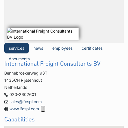
services
news
employees
certificates
documents
International Freight Consultants BV
Bennebroekerweg 93T
1435CH Rijssenhout
Netherlands
020-2602601
sales@ifcspl.com
www.ifcspl.com
Capabilities