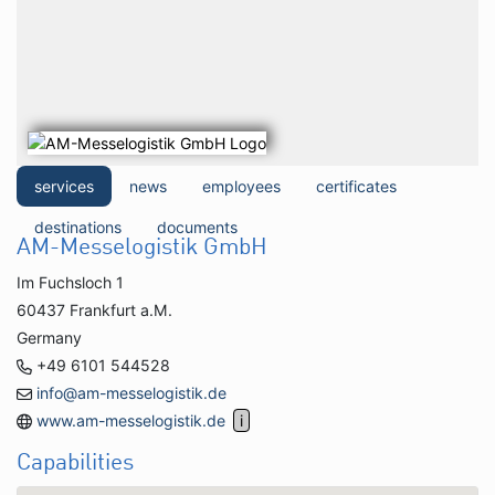
services
news
employees
certificates
destinations
documents
AM-Messelogistik GmbH
Im Fuchsloch 1
60437 Frankfurt a.M.
Germany
+49 6101 544528
info@am-messelogistik.de
www.am-messelogistik.de
Capabilities