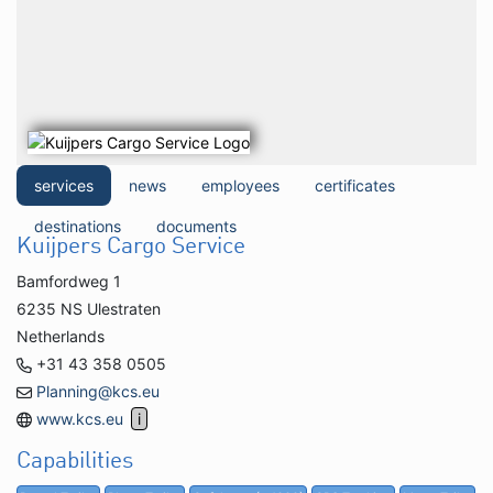
services
news
employees
certificates
destinations
documents
Kuijpers Cargo Service
Bamfordweg 1
6235 NS Ulestraten
Netherlands
+31 43 358 0505
Planning@kcs.eu
www.kcs.eu
Capabilities