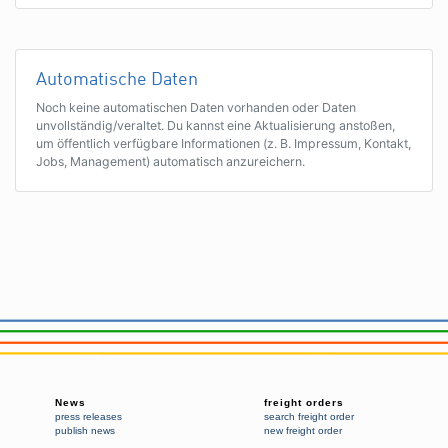
Automatische Daten
Noch keine automatischen Daten vorhanden oder Daten
unvollständig/veraltet. Du kannst eine Aktualisierung anstoßen,
um öffentlich verfügbare Informationen (z. B. Impressum, Kontakt,
Jobs, Management) automatisch anzureichern.
News
freight orders
press releases
search freight order
publish news
new freight order